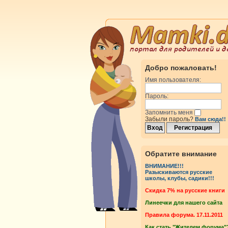
Добро пожаловать!
Имя пользователя:
Пароль:
Запомнить меня
Забыли пароль?
Вам сюда!!
Обратите внимание
ВНИМАНИЕ!!!
Разыскиваются русские
школы, клубы, садики!!!
Cкидка 7% на русские книги
Линеечки для нашего сайта
Правила форума. 17.11.2011
Как стать "Жителем форума"