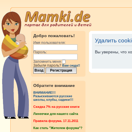
Добро пожаловать!
Удалить cook
Имя пользователя:
Вы уверены, что х
Пароль:
Запомнить меня
Забыли пароль?
Вам сюда!!
Обратите внимание
ВНИМАНИЕ!!!
Разыскиваются русские
школы, клубы, садики!!!
Cкидка 7% на русские книги
Линеечки для нашего сайта
Правила форума. 17.11.2011
Как стать "Жителем форума"?