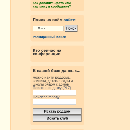
Как добавить фото или
картинку в сообщение?
Поиск на всём
сайте
:
Расширенный поиск
Кто сейчас на
конференции
В нашей базе данных...
можно найти роддома,
клиники, детские сады и
школы рядом с домом
Поиск по индексу (PLZ):
Поиск по городу