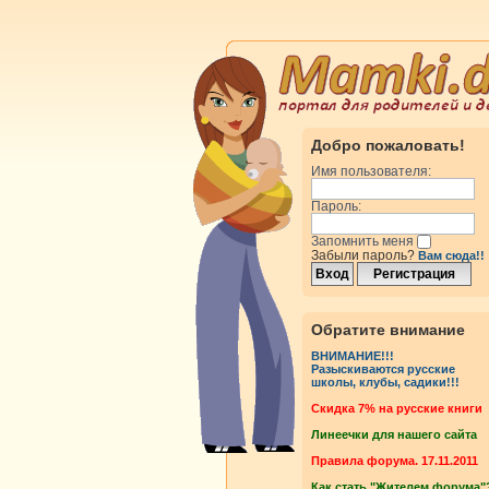
Добро пожаловать!
Имя пользователя:
Пароль:
Запомнить меня
Забыли пароль?
Вам сюда!!
Обратите внимание
ВНИМАНИЕ!!!
Разыскиваются русские
школы, клубы, садики!!!
Cкидка 7% на русские книги
Линеечки для нашего сайта
Правила форума. 17.11.2011
Как стать "Жителем форума"