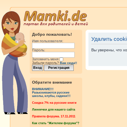
Добро пожаловать!
Удалить cook
Имя пользователя:
Вы уверены, что х
Пароль:
Запомнить меня
Забыли пароль?
Вам сюда!!
Обратите внимание
ВНИМАНИЕ!!!
Разыскиваются русские
школы, клубы, садики!!!
Cкидка 7% на русские книги
Линеечки для нашего сайта
Правила форума. 17.11.2011
Как стать "Жителем форума"?