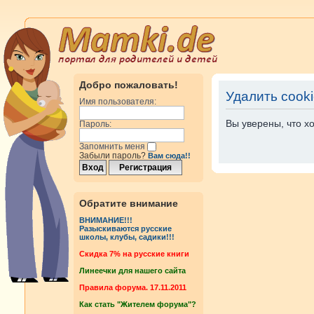
Добро пожаловать!
Удалить cook
Имя пользователя:
Вы уверены, что х
Пароль:
Запомнить меня
Забыли пароль?
Вам сюда!!
Обратите внимание
ВНИМАНИЕ!!!
Разыскиваются русские
школы, клубы, садики!!!
Cкидка 7% на русские книги
Линеечки для нашего сайта
Правила форума. 17.11.2011
Как стать "Жителем форума"?