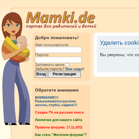
Добро пожаловать!
Удалить cook
Имя пользователя:
Вы уверены, что х
Пароль:
Запомнить меня
Забыли пароль?
Вам сюда!!
Обратите внимание
ВНИМАНИЕ!!!
Разыскиваются русские
школы, клубы, садики!!!
Cкидка 7% на русские книги
Линеечки для нашего сайта
Правила форума. 17.11.2011
Как стать "Жителем форума"?