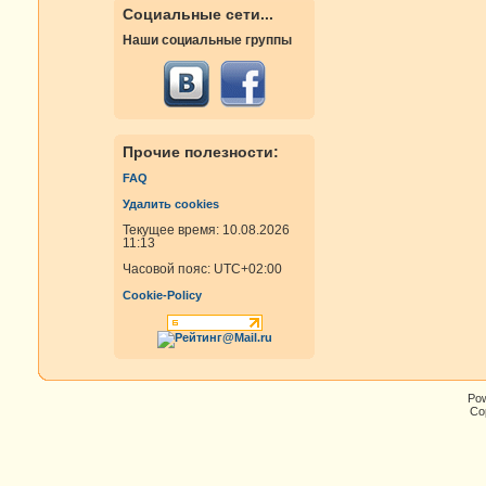
Социальные сети...
Наши социальные группы
Прочие полезности:
FAQ
Удалить cookies
Текущее время: 10.08.2026
11:13
Часовой пояс:
UTC+02:00
Cookie-Policy
Po
Cop