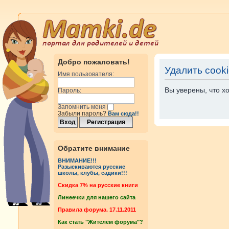
Добро пожаловать!
Удалить cook
Имя пользователя:
Вы уверены, что х
Пароль:
Запомнить меня
Забыли пароль?
Вам сюда!!
Обратите внимание
ВНИМАНИЕ!!!
Разыскиваются русские
школы, клубы, садики!!!
Cкидка 7% на русские книги
Линеечки для нашего сайта
Правила форума. 17.11.2011
Как стать "Жителем форума"?