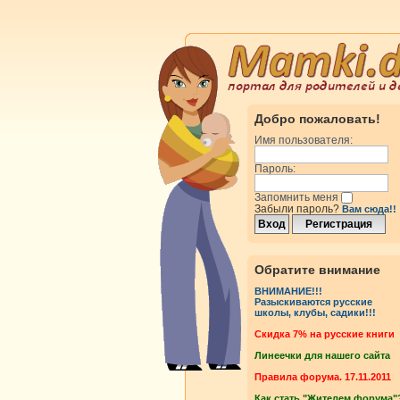
Добро пожаловать!
Имя пользователя:
Пароль:
Запомнить меня
Забыли пароль?
Вам сюда!!
Обратите внимание
ВНИМАНИЕ!!!
Разыскиваются русские
школы, клубы, садики!!!
Cкидка 7% на русские книги
Линеечки для нашего сайта
Правила форума. 17.11.2011
Как стать "Жителем форума"