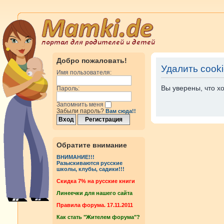
Добро пожаловать!
Удалить cook
Имя пользователя:
Вы уверены, что х
Пароль:
Запомнить меня
Забыли пароль?
Вам сюда!!
Обратите внимание
ВНИМАНИЕ!!!
Разыскиваются русские
школы, клубы, садики!!!
Cкидка 7% на русские книги
Линеечки для нашего сайта
Правила форума. 17.11.2011
Как стать "Жителем форума"?