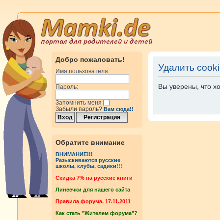
Добро пожаловать!
Удалить cook
Имя пользователя:
Вы уверены, что х
Пароль:
Запомнить меня
Забыли пароль?
Вам сюда!!
Обратите внимание
ВНИМАНИЕ!!!
Разыскиваются русские
школы, клубы, садики!!!
Cкидка 7% на русские книги
Линеечки для нашего сайта
Правила форума. 17.11.2011
Как стать "Жителем форума"?