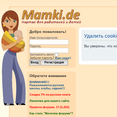
Добро пожаловать!
Удалить cook
Имя пользователя:
Вы уверены, что х
Пароль:
Запомнить меня
Забыли пароль?
Вам сюда!!
Обратите внимание
ВНИМАНИЕ!!!
Разыскиваются русские
школы, клубы, садики!!!
Cкидка 7% на русские книги
Линеечки для нашего сайта
Правила форума. 17.11.2011
Как стать "Жителем форума"?