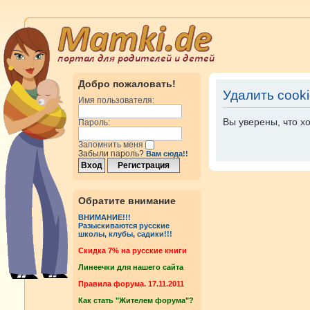
Добро пожаловать!
Удалить cook
Имя пользователя:
Вы уверены, что х
Пароль:
Запомнить меня
Забыли пароль?
Вам сюда!!
Обратите внимание
ВНИМАНИЕ!!!
Разыскиваются русские
школы, клубы, садики!!!
Cкидка 7% на русские книги
Линеечки для нашего сайта
Правила форума. 17.11.2011
Как стать "Жителем форума"?