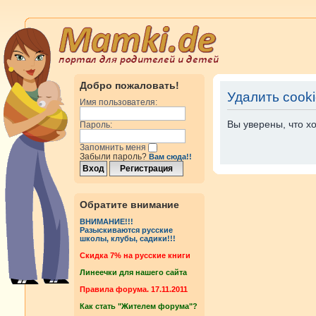
Добро пожаловать!
Удалить cook
Имя пользователя:
Вы уверены, что х
Пароль:
Запомнить меня
Забыли пароль?
Вам сюда!!
Обратите внимание
ВНИМАНИЕ!!!
Разыскиваются русские
школы, клубы, садики!!!
Cкидка 7% на русские книги
Линеечки для нашего сайта
Правила форума. 17.11.2011
Как стать "Жителем форума"?