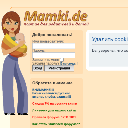
Добро пожаловать!
Удалить cook
Имя пользователя:
Вы уверены, что х
Пароль:
Запомнить меня
Забыли пароль?
Вам сюда!!
Обратите внимание
ВНИМАНИЕ!!!
Разыскиваются русские
школы, клубы, садики!!!
Cкидка 7% на русские книги
Линеечки для нашего сайта
Правила форума. 17.11.2011
Как стать "Жителем форума"?