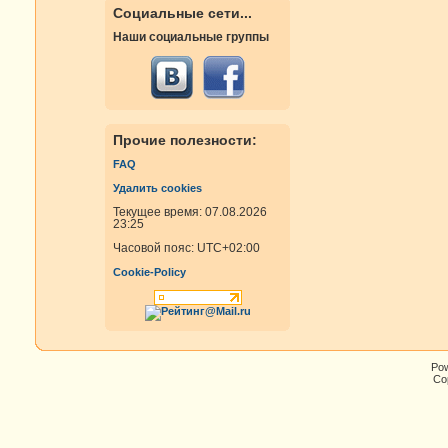
Социальные сети...
Наши социальные группы
Прочие полезности:
FAQ
Удалить cookies
Текущее время: 07.08.2026
23:25
Часовой пояс:
UTC+02:00
Cookie-Policy
Po
Cop