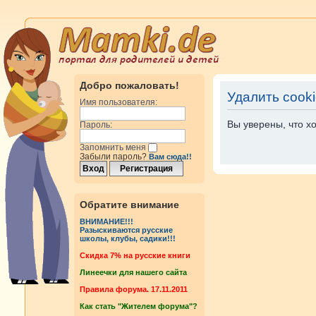
Добро пожаловать!
Удалить cook
Имя пользователя:
Вы уверены, что х
Пароль:
Запомнить меня
Забыли пароль?
Вам сюда!!
Обратите внимание
ВНИМАНИЕ!!!
Разыскиваются русские
школы, клубы, садики!!!
Cкидка 7% на русские книги
Линеечки для нашего сайта
Правила форума. 17.11.2011
Как стать "Жителем форума"?