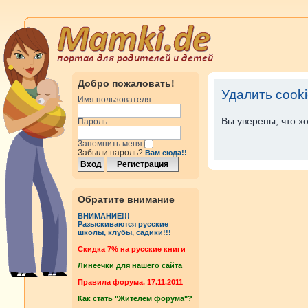
Добро пожаловать!
Удалить cook
Имя пользователя:
Вы уверены, что х
Пароль:
Запомнить меня
Забыли пароль?
Вам сюда!!
Обратите внимание
ВНИМАНИЕ!!!
Разыскиваются русские
школы, клубы, садики!!!
Cкидка 7% на русские книги
Линеечки для нашего сайта
Правила форума. 17.11.2011
Как стать "Жителем форума"?