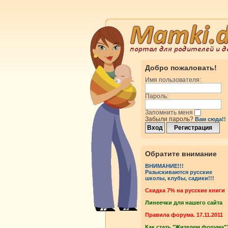
Добро пожаловать!
Имя пользователя:
Пароль:
Запомнить меня
Забыли пароль?
Вам сюда!!
Обратите внимание
ВНИМАНИЕ!!!
Разыскиваются русские
школы, клубы, садики!!!
Cкидка 7% на русские книги
Линеечки для нашего сайта
Правила форума. 17.11.2011
Как стать "Жителем форума"