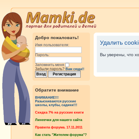
Добро пожаловать!
Удалить cook
Имя пользователя:
Вы уверены, что х
Пароль:
Запомнить меня
Забыли пароль?
Вам сюда!!
Обратите внимание
ВНИМАНИЕ!!!
Разыскиваются русские
школы, клубы, садики!!!
Cкидка 7% на русские книги
Линеечки для нашего сайта
Правила форума. 17.11.2011
Как стать "Жителем форума"?