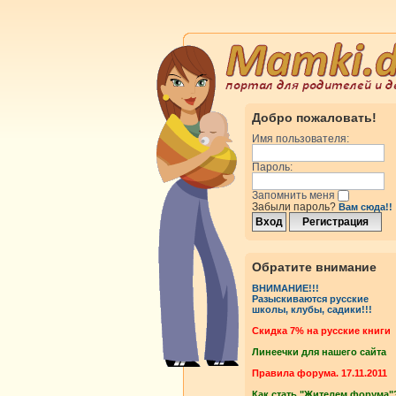
Добро пожаловать!
Имя пользователя:
Пароль:
Запомнить меня
Забыли пароль?
Вам сюда!!
Обратите внимание
ВНИМАНИЕ!!!
Разыскиваются русские
школы, клубы, садики!!!
Cкидка 7% на русские книги
Линеечки для нашего сайта
Правила форума. 17.11.2011
Как стать "Жителем форума"