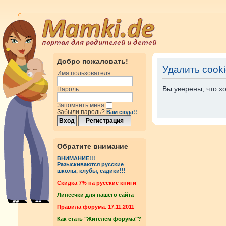
Добро пожаловать!
Удалить cook
Имя пользователя:
Вы уверены, что х
Пароль:
Запомнить меня
Забыли пароль?
Вам сюда!!
Обратите внимание
ВНИМАНИЕ!!!
Разыскиваются русские
школы, клубы, садики!!!
Cкидка 7% на русские книги
Линеечки для нашего сайта
Правила форума. 17.11.2011
Как стать "Жителем форума"?