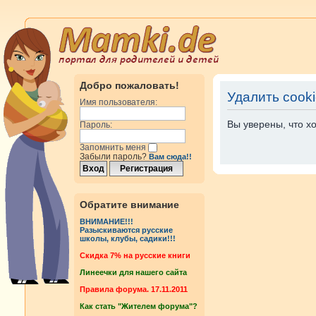
Добро пожаловать!
Удалить cook
Имя пользователя:
Вы уверены, что х
Пароль:
Запомнить меня
Забыли пароль?
Вам сюда!!
Обратите внимание
ВНИМАНИЕ!!!
Разыскиваются русские
школы, клубы, садики!!!
Cкидка 7% на русские книги
Линеечки для нашего сайта
Правила форума. 17.11.2011
Как стать "Жителем форума"?