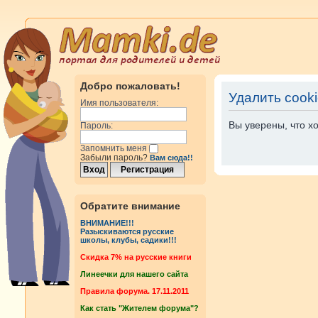
Добро пожаловать!
Удалить cook
Имя пользователя:
Вы уверены, что х
Пароль:
Запомнить меня
Забыли пароль?
Вам сюда!!
Обратите внимание
ВНИМАНИЕ!!!
Разыскиваются русские
школы, клубы, садики!!!
Cкидка 7% на русские книги
Линеечки для нашего сайта
Правила форума. 17.11.2011
Как стать "Жителем форума"?