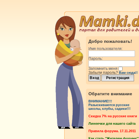
Добро пожаловать!
Имя пользователя:
Пароль:
Запомнить меня
Забыли пароль?
Вам сюда!!
Обратите внимание
ВНИМАНИЕ!!!
Разыскиваются русские
школы, клубы, садики!!!
Cкидка 7% на русские книги
Линеечки для нашего сайта
Правила форума. 17.11.2011
Как стать "Жителем форума"