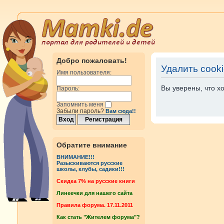
Добро пожаловать!
Удалить cook
Имя пользователя:
Вы уверены, что х
Пароль:
Запомнить меня
Забыли пароль?
Вам сюда!!
Обратите внимание
ВНИМАНИЕ!!!
Разыскиваются русские
школы, клубы, садики!!!
Cкидка 7% на русские книги
Линеечки для нашего сайта
Правила форума. 17.11.2011
Как стать "Жителем форума"?