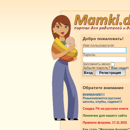
Добро пожаловать!
Имя пользователя:
Пароль:
Запомнить меня
Забыли пароль?
Вам сюда!!
Обратите внимание
ВНИМАНИЕ!!!
Разыскиваются русские
школы, клубы, садики!!!
Cкидка 7% на русские книги
Линеечки для нашего сайта
Правила форума. 17.11.2011
Как стать "Жителем форума"