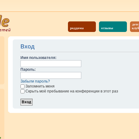
детс
роддома
отзывы
клу
Вход
Имя пользователя:
Пароль:
Забыли пароль?
Запомнить меня
Скрыть моё пребывание на конференции в этот раз
?