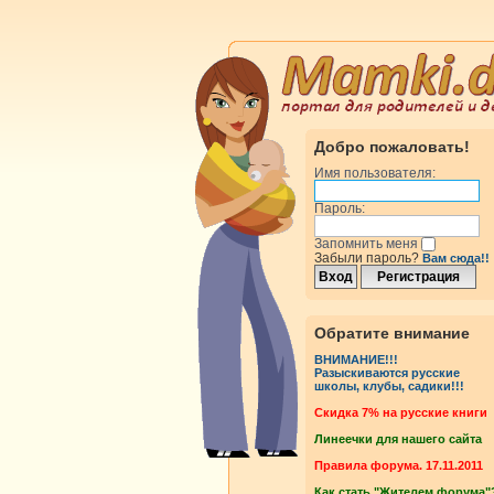
Добро пожаловать!
Имя пользователя:
Пароль:
Запомнить меня
Забыли пароль?
Вам сюда!!
Обратите внимание
ВНИМАНИЕ!!!
Разыскиваются русские
школы, клубы, садики!!!
Cкидка 7% на русские книги
Линеечки для нашего сайта
Правила форума. 17.11.2011
Как стать "Жителем форума"