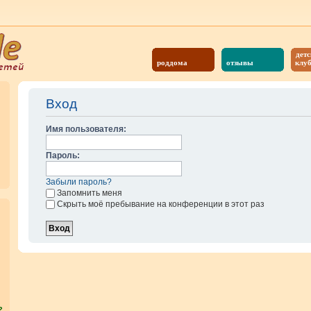
детс
роддома
отзывы
клу
Вход
Имя пользователя:
Пароль:
Забыли пароль?
Запомнить меня
Скрыть моё пребывание на конференции в этот раз
?