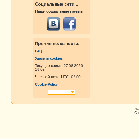
Социальные сети...
Наши социальные группы
Прочие полезности:
FAQ
Удалить cookies
Текущее время: 07.08.2026
18:02
Часовой пояс:
UTC+02:00
Cookie-Policy
Po
Cop