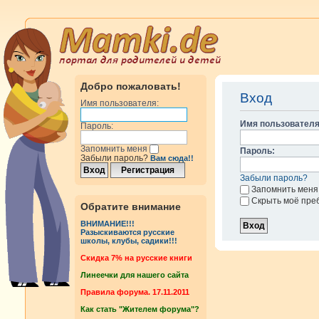
Добро пожаловать!
Вход
Имя пользователя:
Имя пользователя
Пароль:
Запомнить меня
Пароль:
Забыли пароль?
Вам сюда!!
Забыли пароль?
Запомнить меня
Скрыть моё пре
Обратите внимание
ВНИМАНИЕ!!!
Разыскиваются русские
школы, клубы, садики!!!
Cкидка 7% на русские книги
Линеечки для нашего сайта
Правила форума. 17.11.2011
Как стать "Жителем форума"?