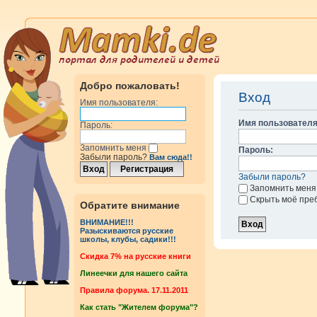
Добро пожаловать!
Вход
Имя пользователя:
Имя пользователя
Пароль:
Запомнить меня
Пароль:
Забыли пароль?
Вам сюда!!
Забыли пароль?
Запомнить меня
Скрыть моё пре
Обратите внимание
ВНИМАНИЕ!!!
Разыскиваются русские
школы, клубы, садики!!!
Cкидка 7% на русские книги
Линеечки для нашего сайта
Правила форума. 17.11.2011
Как стать "Жителем форума"?