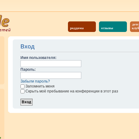
детс
роддома
отзывы
клу
Вход
Имя пользователя:
Пароль:
Забыли пароль?
Запомнить меня
Скрыть моё пребывание на конференции в этот раз
?