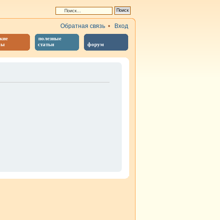
Обратная связь
•
Вход
кие
полезные
бы
статьи
форум