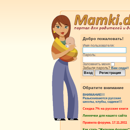
Добро пожаловать!
Имя пользователя:
Пароль:
Запомнить меня
Забыли пароль?
Вам сюда!!
Обратите внимание
ВНИМАНИЕ!!!
Разыскиваются русские
школы, клубы, садики!!!
Cкидка 7% на русские книги
Линеечки для нашего сайта
Правила форума. 17.11.2011
Как стать "Жителем форума"