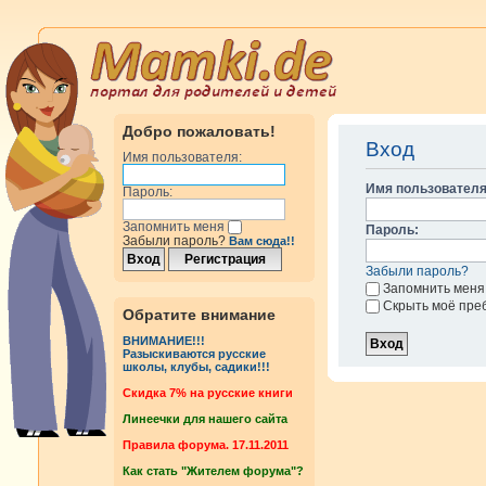
Добро пожаловать!
Вход
Имя пользователя:
Имя пользователя
Пароль:
Запомнить меня
Пароль:
Забыли пароль?
Вам сюда!!
Забыли пароль?
Запомнить меня
Скрыть моё пре
Обратите внимание
ВНИМАНИЕ!!!
Разыскиваются русские
школы, клубы, садики!!!
Cкидка 7% на русские книги
Линеечки для нашего сайта
Правила форума. 17.11.2011
Как стать "Жителем форума"?