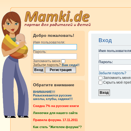
Добро пожаловать!
Вход
Имя пользователя:
Имя пользователя
Пароль:
Запомнить меня
Пароль:
Забыли пароль?
Вам сюда!!
Забыли пароль?
Запомнить меня
Скрыть моё пре
Обратите внимание
ВНИМАНИЕ!!!
Разыскиваются русские
школы, клубы, садики!!!
Cкидка 7% на русские книги
Линеечки для нашего сайта
Правила форума. 17.11.2011
Как стать "Жителем форума"?