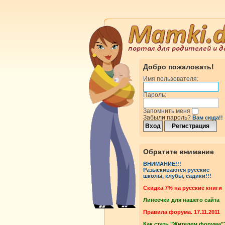
Добро пожаловать!
Имя пользователя:
Пароль:
Запомнить меня
Забыли пароль?
Вам сюда!!
Обратите внимание
ВНИМАНИЕ!!!
Разыскиваются русские
школы, клубы, садики!!!
Cкидка 7% на русские книги
Линеечки для нашего сайта
Правила форума. 17.11.2011
Как стать "Жителем форума"