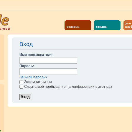
детс
роддома
отзывы
клу
Вход
Имя пользователя:
Пароль:
Забыли пароль?
Запомнить меня
Скрыть моё пребывание на конференции в этот раз
?