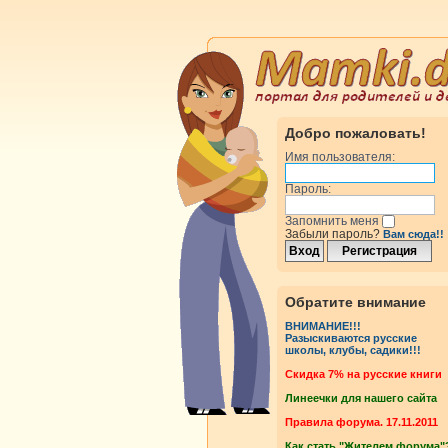
Добро пожаловать!
Имя пользователя:
Пароль:
Запомнить меня
Забыли пароль?
Вам сюда!!
Обратите внимание
ВНИМАНИЕ!!!
Разыскиваются русские
школы, клубы, садики!!!
Cкидка 7% на русские книги
Линеечки для нашего сайта
Правила форума. 17.11.2011
Как стать "Жителем форума"