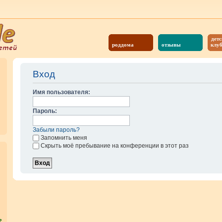
детс
роддома
отзывы
клу
Вход
Имя пользователя:
Пароль:
Забыли пароль?
Запомнить меня
Скрыть моё пребывание на конференции в этот раз
?