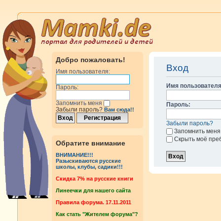
Добро пожаловать!
Вход
Имя пользователя:
Имя пользователя
Пароль:
Запомнить меня
Пароль:
Забыли пароль?
Вам сюда!!
Забыли пароль?
Запомнить меня
Скрыть моё пре
Обратите внимание
ВНИМАНИЕ!!!
Разыскиваются русские
школы, клубы, садики!!!
Cкидка 7% на русские книги
Линеечки для нашего сайта
Правила форума. 17.11.2011
Как стать "Жителем форума"?