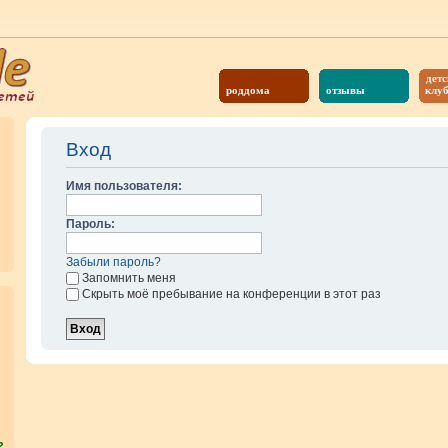
детс
роддома
отзывы
клу
Вход
Имя пользователя:
Пароль:
Забыли пароль?
Запомнить меня
Скрыть моё пребывание на конференции в этот раз
?