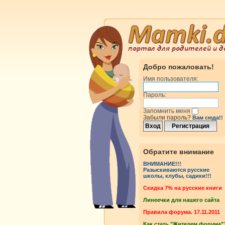
Добро пожаловать!
Имя пользователя:
Пароль:
Запомнить меня
Забыли пароль?
Вам сюда!!
Обратите внимание
ВНИМАНИЕ!!!
Разыскиваются русские
школы, клубы, садики!!!
Cкидка 7% на русские книги
Линеечки для нашего сайта
Правила форума. 17.11.2011
Как стать "Жителем форума"