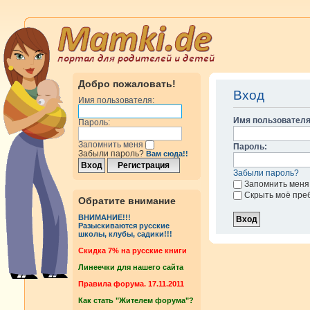
Добро пожаловать!
Вход
Имя пользователя:
Имя пользователя
Пароль:
Запомнить меня
Пароль:
Забыли пароль?
Вам сюда!!
Забыли пароль?
Запомнить меня
Скрыть моё пре
Обратите внимание
ВНИМАНИЕ!!!
Разыскиваются русские
школы, клубы, садики!!!
Cкидка 7% на русские книги
Линеечки для нашего сайта
Правила форума. 17.11.2011
Как стать "Жителем форума"?