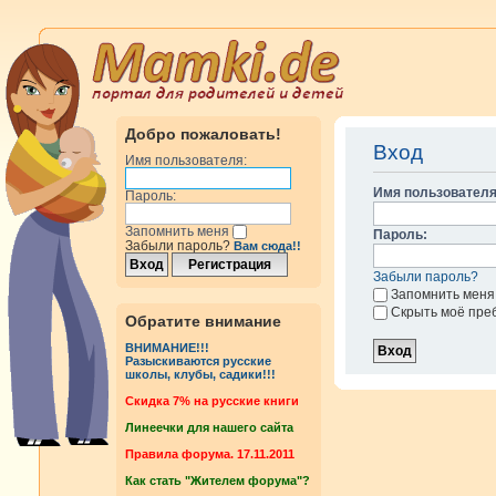
Добро пожаловать!
Вход
Имя пользователя:
Имя пользователя
Пароль:
Запомнить меня
Пароль:
Забыли пароль?
Вам сюда!!
Забыли пароль?
Запомнить меня
Скрыть моё пре
Обратите внимание
ВНИМАНИЕ!!!
Разыскиваются русские
школы, клубы, садики!!!
Cкидка 7% на русские книги
Линеечки для нашего сайта
Правила форума. 17.11.2011
Как стать "Жителем форума"?