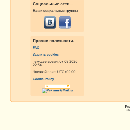
Социальные сети...
Наши социальные группы
Прочие полезности:
FAQ
Удалить cookies
Текущее время: 07.08.2026
22:54
Часовой пояс:
UTC+02:00
Cookie-Policy
Po
Cop