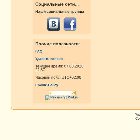
Социальные сети...
Наши социальные группы
Прочие полезности:
FAQ
Удалить cookies
Текущее время: 07.08.2026
22:57
Часовой пояс:
UTC+02:00
Cookie-Policy
Po
Cop