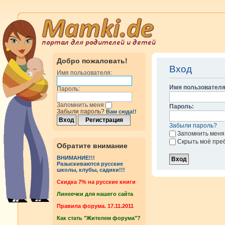
Добро пожаловать!
Вход
Имя пользователя:
Имя пользователя
Пароль:
Запомнить меня
Пароль:
Забыли пароль?
Вам сюда!!
Забыли пароль?
Запомнить меня
Скрыть моё пре
Обратите внимание
ВНИМАНИЕ!!!
Разыскиваются русские
школы, клубы, садики!!!
Cкидка 7% на русские книги
Линеечки для нашего сайта
Правила форума. 17.11.2011
Как стать "Жителем форума"?