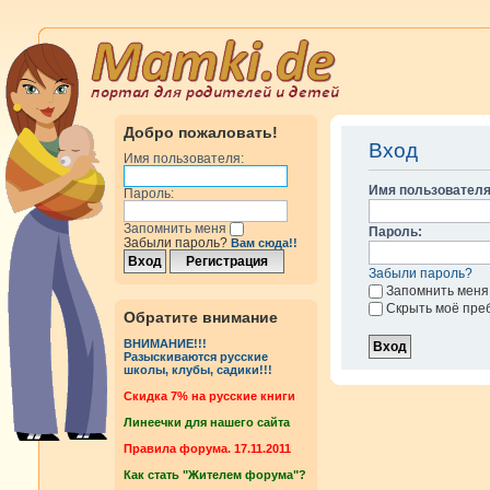
Добро пожаловать!
Вход
Имя пользователя:
Имя пользователя
Пароль:
Запомнить меня
Пароль:
Забыли пароль?
Вам сюда!!
Забыли пароль?
Запомнить меня
Скрыть моё пре
Обратите внимание
ВНИМАНИЕ!!!
Разыскиваются русские
школы, клубы, садики!!!
Cкидка 7% на русские книги
Линеечки для нашего сайта
Правила форума. 17.11.2011
Как стать "Жителем форума"?