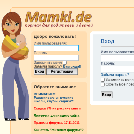
Добро пожаловать!
Вход
Имя пользователя:
Имя пользователя
Пароль:
Запомнить меня
Пароль:
Забыли пароль?
Вам сюда!!
Забыли пароль?
Запомнить меня
Скрыть моё пре
Обратите внимание
ВНИМАНИЕ!!!
Разыскиваются русские
школы, клубы, садики!!!
Cкидка 7% на русские книги
Линеечки для нашего сайта
Правила форума. 17.11.2011
Как стать "Жителем форума"?