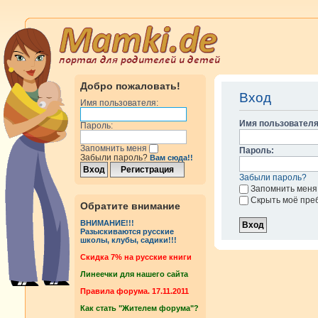
Добро пожаловать!
Вход
Имя пользователя:
Имя пользователя
Пароль:
Запомнить меня
Пароль:
Забыли пароль?
Вам сюда!!
Забыли пароль?
Запомнить меня
Скрыть моё пре
Обратите внимание
ВНИМАНИЕ!!!
Разыскиваются русские
школы, клубы, садики!!!
Cкидка 7% на русские книги
Линеечки для нашего сайта
Правила форума. 17.11.2011
Как стать "Жителем форума"?