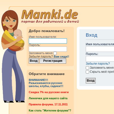
Добро пожаловать!
Вход
Имя пользователя:
Имя пользователя
Пароль:
Запомнить меня
Пароль:
Забыли пароль?
Вам сюда!!
Забыли пароль?
Запомнить меня
Скрыть моё пре
Обратите внимание
ВНИМАНИЕ!!!
Разыскиваются русские
школы, клубы, садики!!!
Cкидка 7% на русские книги
Линеечки для нашего сайта
Правила форума. 17.11.2011
Как стать "Жителем форума"?