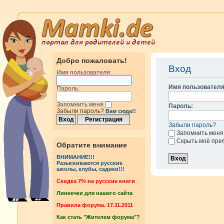
Добро пожаловать!
Вход
Имя пользователя:
Имя пользователя
Пароль:
Запомнить меня
Пароль:
Забыли пароль?
Вам сюда!!
Забыли пароль?
Запомнить меня
Скрыть моё пре
Обратите внимание
ВНИМАНИЕ!!!
Разыскиваются русские
школы, клубы, садики!!!
Cкидка 7% на русские книги
Линеечки для нашего сайта
Правила форума. 17.11.2011
Как стать "Жителем форума"?