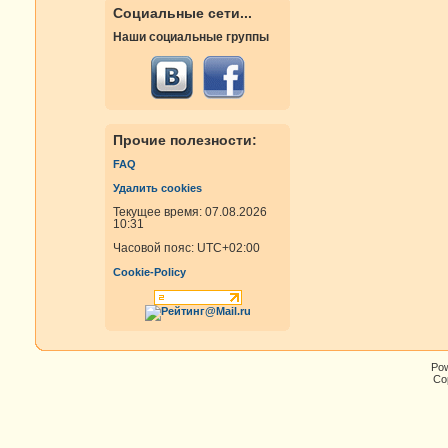
Социальные сети...
Наши социальные группы
Прочие полезности:
FAQ
Удалить cookies
Текущее время: 07.08.2026
10:31
Часовой пояс:
UTC+02:00
Cookie-Policy
Po
Cop