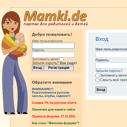
Добро пожаловать!
Вход
Имя пользователя:
Имя пользователя
Пароль:
Запомнить меня
Пароль:
Забыли пароль?
Вам сюда!!
Забыли пароль?
Запомнить меня
Скрыть моё пре
Обратите внимание
ВНИМАНИЕ!!!
Разыскиваются русские
школы, клубы, садики!!!
Cкидка 7% на русские книги
Линеечки для нашего сайта
Правила форума. 17.11.2011
Как стать "Жителем форума"?