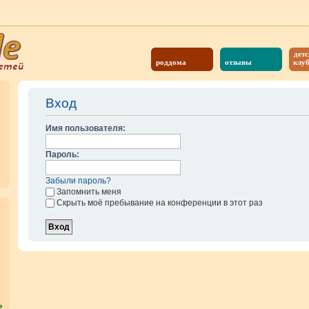
детс
роддома
отзывы
клу
Вход
Имя пользователя:
Пароль:
Забыли пароль?
Запомнить меня
Скрыть моё пребывание на конференции в этот раз
?