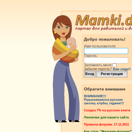
Добро пожаловать!
Имя пользователя:
Пароль:
Запомнить меня
Забыли пароль?
Вам сюда!!
Обратите внимание
ВНИМАНИЕ!!!
Разыскиваются русские
школы, клубы, садики!!!
Cкидка 7% на русские книги
Линеечки для нашего сайта
Правила форума. 17.11.2011
Как стать "Жителем форума"