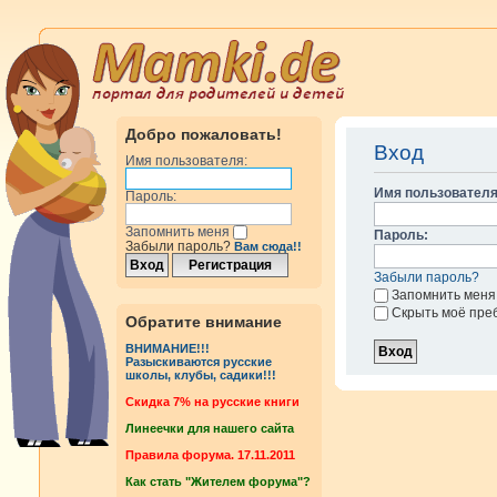
Добро пожаловать!
Вход
Имя пользователя:
Имя пользователя
Пароль:
Запомнить меня
Пароль:
Забыли пароль?
Вам сюда!!
Забыли пароль?
Запомнить меня
Скрыть моё пре
Обратите внимание
ВНИМАНИЕ!!!
Разыскиваются русские
школы, клубы, садики!!!
Cкидка 7% на русские книги
Линеечки для нашего сайта
Правила форума. 17.11.2011
Как стать "Жителем форума"?