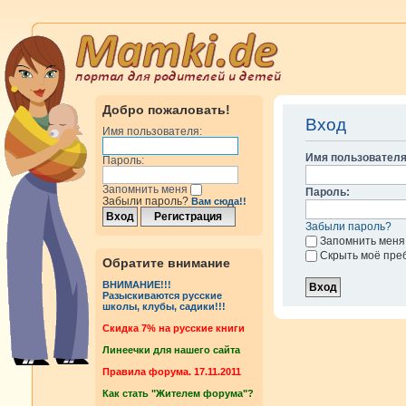
Добро пожаловать!
Вход
Имя пользователя:
Имя пользователя
Пароль:
Запомнить меня
Пароль:
Забыли пароль?
Вам сюда!!
Забыли пароль?
Запомнить меня
Скрыть моё пре
Обратите внимание
ВНИМАНИЕ!!!
Разыскиваются русские
школы, клубы, садики!!!
Cкидка 7% на русские книги
Линеечки для нашего сайта
Правила форума. 17.11.2011
Как стать "Жителем форума"?