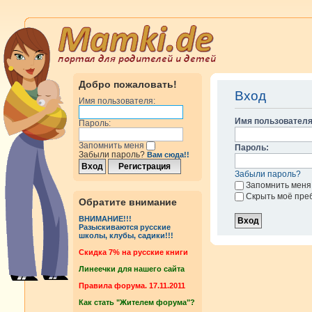
Добро пожаловать!
Вход
Имя пользователя:
Имя пользователя
Пароль:
Запомнить меня
Пароль:
Забыли пароль?
Вам сюда!!
Забыли пароль?
Запомнить меня
Скрыть моё пре
Обратите внимание
ВНИМАНИЕ!!!
Разыскиваются русские
школы, клубы, садики!!!
Cкидка 7% на русские книги
Линеечки для нашего сайта
Правила форума. 17.11.2011
Как стать "Жителем форума"?