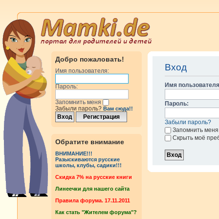
Добро пожаловать!
Вход
Имя пользователя:
Имя пользователя
Пароль:
Запомнить меня
Пароль:
Забыли пароль?
Вам сюда!!
Забыли пароль?
Запомнить меня
Скрыть моё пре
Обратите внимание
ВНИМАНИЕ!!!
Разыскиваются русские
школы, клубы, садики!!!
Cкидка 7% на русские книги
Линеечки для нашего сайта
Правила форума. 17.11.2011
Как стать "Жителем форума"?