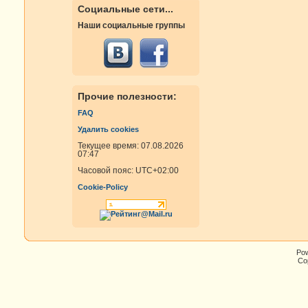
Социальные сети...
Наши социальные группы
Прочие полезности:
FAQ
Удалить cookies
Текущее время: 07.08.2026
07:47
Часовой пояс:
UTC+02:00
Cookie-Policy
Po
Cop