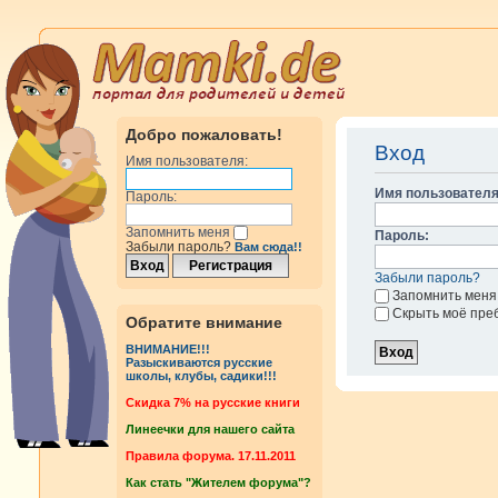
Добро пожаловать!
Вход
Имя пользователя:
Имя пользователя
Пароль:
Запомнить меня
Пароль:
Забыли пароль?
Вам сюда!!
Забыли пароль?
Запомнить меня
Скрыть моё пре
Обратите внимание
ВНИМАНИЕ!!!
Разыскиваются русские
школы, клубы, садики!!!
Cкидка 7% на русские книги
Линеечки для нашего сайта
Правила форума. 17.11.2011
Как стать "Жителем форума"?